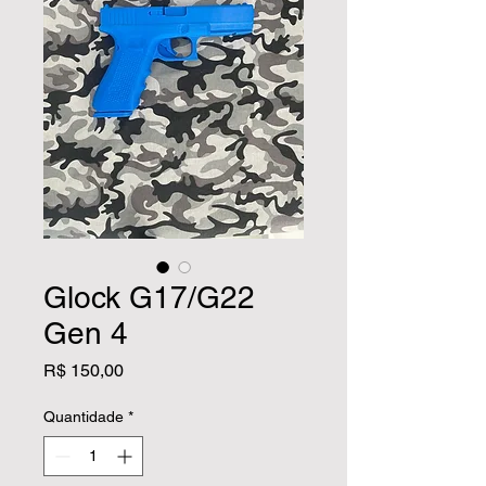
Glock G17/G22
Gen 4
Preço
R$ 150,00
Quantidade
*