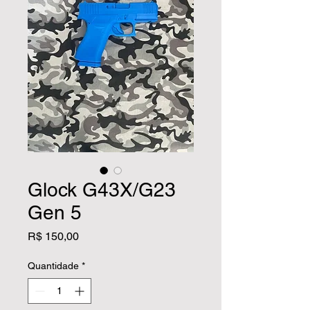
Glock G43X/G23
Gen 5
Preço
R$ 150,00
Quantidade
*