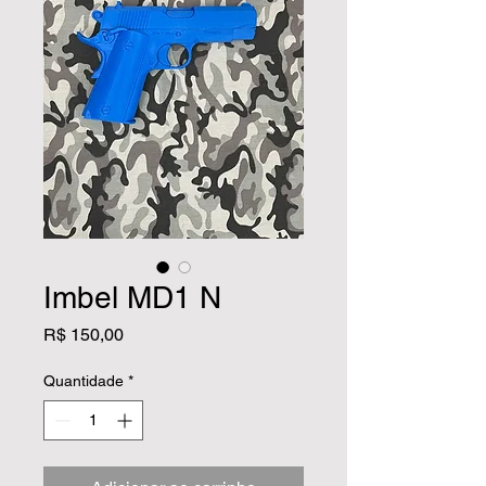
Imbel MD1 N
Preço
R$ 150,00
Quantidade
*