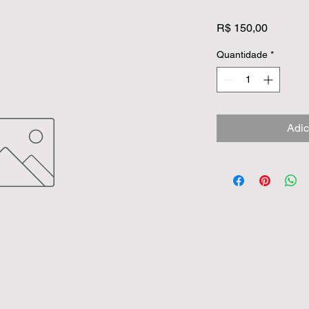
Preço
R$ 150,00
Quantidade
*
Adic