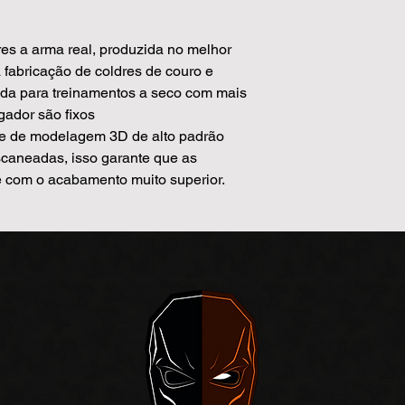
es a arma real, produzida no melhor
fabricação de coldres de couro e
ada para treinamentos a seco com mais
gador são fixos
re de modelagem 3D de alto padrão
caneadas, isso garante que as
 com o acabamento muito superior.