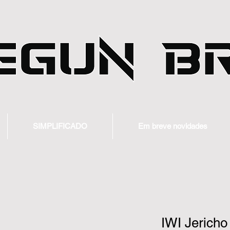
SIMPLIFICADO
Em breve novidades
IWI Jerich