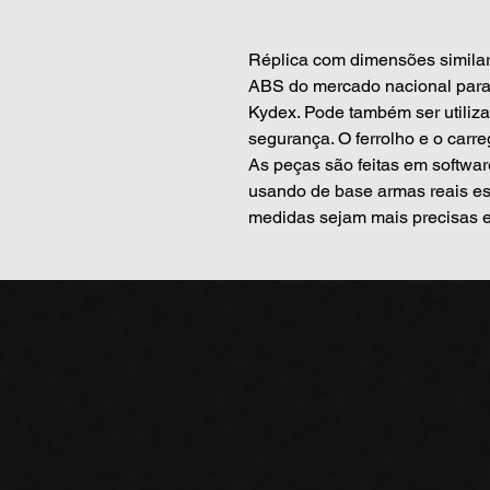
Réplica com dimensões similar
ABS do mercado nacional para 
Kydex. Pode também ser utiliz
segurança. O ferrolho e o carre
As peças são feitas em softwa
usando de base armas reais es
medidas sejam mais precisas e