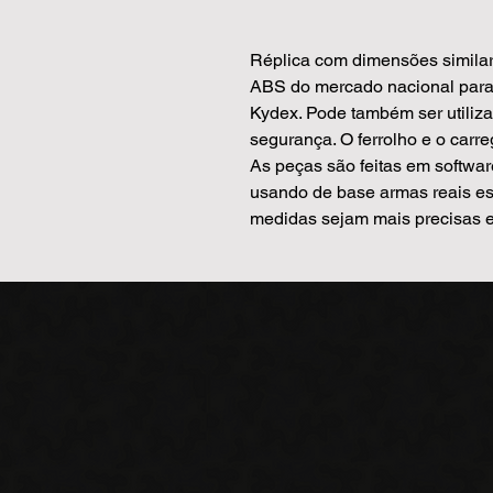
Réplica com dimensões similar
ABS do mercado nacional para 
Kydex. Pode também ser utiliz
segurança. O ferrolho e o carre
As peças são feitas em softwa
usando de base armas reais es
medidas sejam mais precisas e