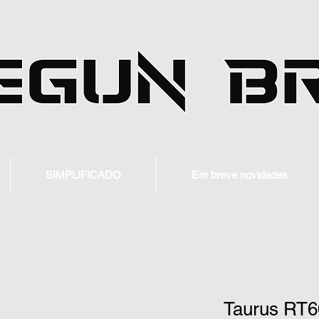
SIMPLIFICADO
Em breve novidades
Taurus RT6