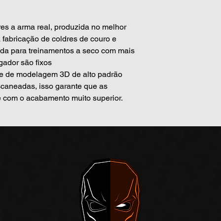
es a arma real, produzida no melhor
fabricação de coldres de couro e
ada para treinamentos a seco com mais
gador são fixos
re de modelagem 3D de alto padrão
caneadas, isso garante que as
 com o acabamento muito superior.