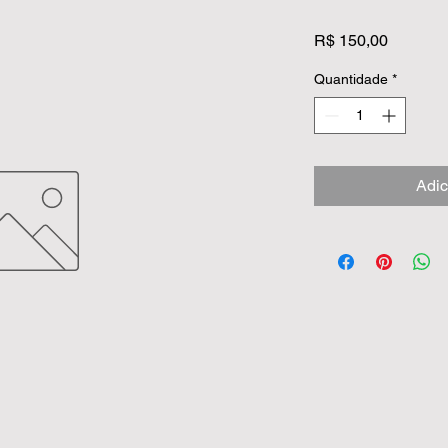
Preço
R$ 150,00
Quantidade
*
Adic