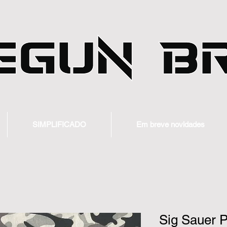
SIMPLIFICADO
Em breve novidades
Sig Sauer P