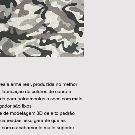
es a arma real, produzida no melhor
fabricação de coldres de couro e
ada para treinamentos a seco com mais
gador são fixos
re de modelagem 3D de alto padrão
caneadas, isso garante que as
 com o acabamento muito superior.