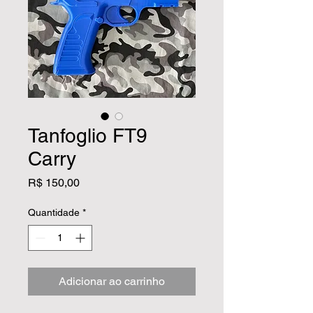
Tanfoglio FT9
Carry
Preço
R$ 150,00
Quantidade
*
Adicionar ao carrinho