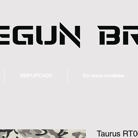
SIMPLIFICADO
Em breve novidades
Taurus RT0