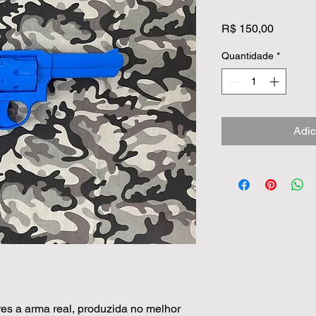
Preço
R$ 150,00
Quantidade
*
Adic
es a arma real, produzida no melhor