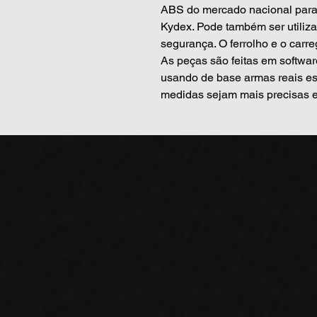
ABS do mercado nacional para 
Kydex. Pode também ser utiliz
segurança. O ferrolho e o carre
As peças são feitas em softwa
usando de base armas reais es
medidas sejam mais precisas e