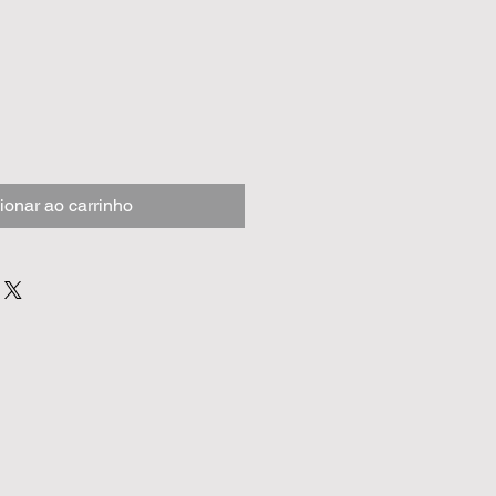
ionar ao carrinho