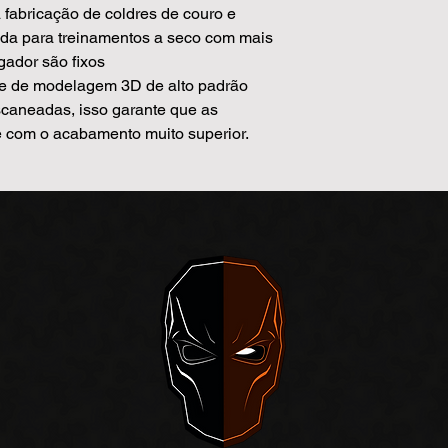
fabricação de coldres de couro e
ada para treinamentos a seco com mais
gador são fixos
re de modelagem 3D de alto padrão
caneadas, isso garante que as
 com o acabamento muito superior.