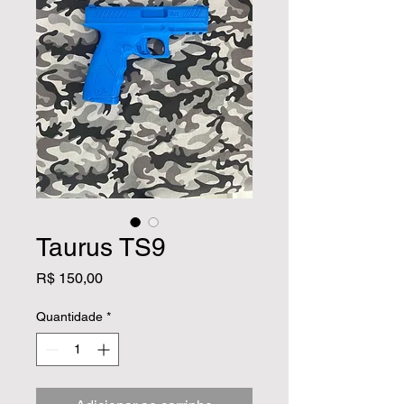
Taurus TS9
Preço
R$ 150,00
Quantidade
*