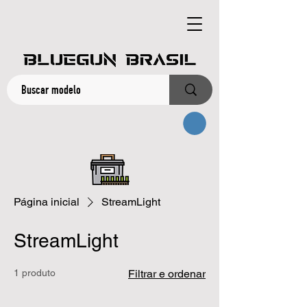
Página inicial
StreamLight
StreamLight
1 produto
Filtrar e ordenar