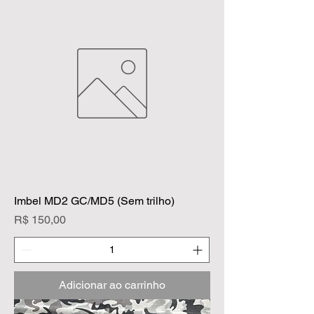
Imbel MD2 GC/MD5 (Sem trilho)
Preço
R$ 150,00
Adicionar ao carrinho