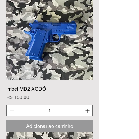
Imbel MD2 XODÓ
Preço
R$ 150,00
Adicionar ao carrinho