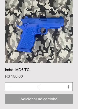
Imbel MD6 TC
Preço
R$ 150,00
Adicionar ao carrinho