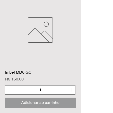
Imbel MD6 GC
Preço
R$ 150,00
Adicionar ao carrinho